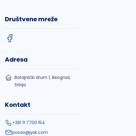
Društvene mreže
Adresa
Batajnički drum 1, Beograd,
Srbija
Kontakt
+381 11 7700 154
posao@jysk.com