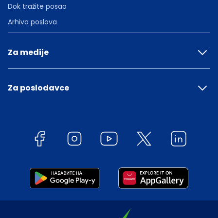
Dok tražite posao
Arhiva poslova
Za medije
Za poslodavce