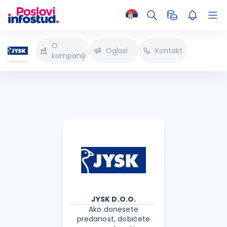
O
Oglasi
Kontakt
kompaniji
JYSK D.O.O.
Ako donesete
predanost, dobićete