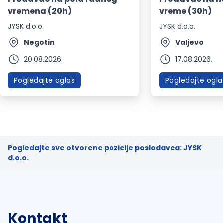
vremena (20h)
vreme (30h)
JYSK d.o.o.
JYSK d.o.o.
Negotin
Valjevo
20.08.2026.
17.08.2026.
Pogledajte oglas
Pogledajte ogla
Pogledajte sve otvorene pozicije poslodavca: JYSK
d.o.o.
Kontakt