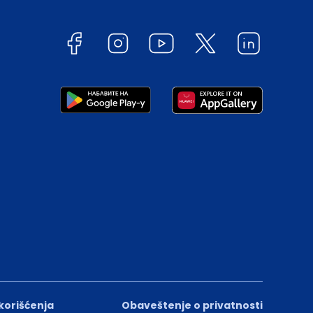
 korišćenja
Obaveštenje o privatnosti