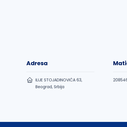
Adresa
Mati
ILIJE STOJADINOVIĆA 63,
20854
Beograd, Srbija