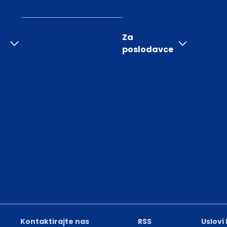
Za
poslodavce
Kontaktirajte nas
RSS
Uslovi