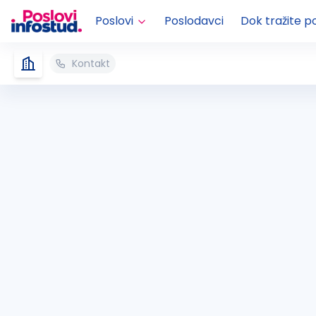
Poslovi
Poslodavci
Dok tražite p
Kontakt