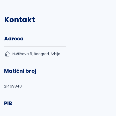
Kontakt
Adresa
Nušićeva 6, Beograd, Srbija
Matični broj
21469840
PIB