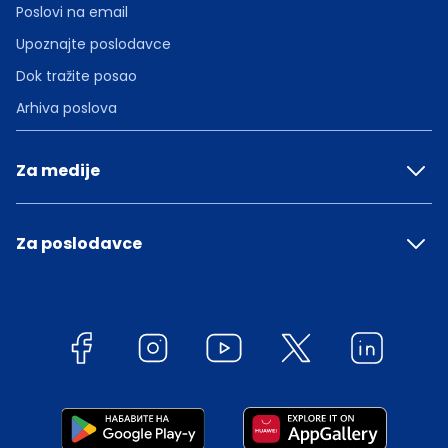
Poslovi na email
Upoznajte poslodavce
Dok tražite posao
Arhiva poslova
Za medije
Za poslodavce