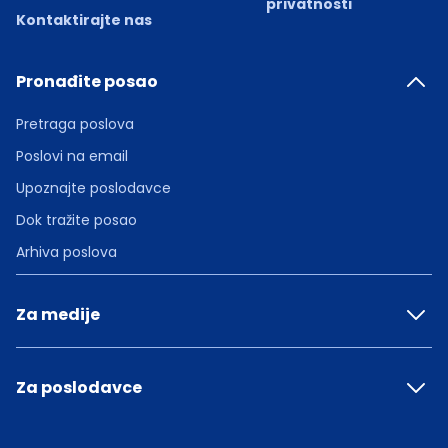
privatnosti
Kontaktirajte nas
Pronađite posao
Pretraga poslova
Poslovi na email
Upoznajte poslodavce
Dok tražite posao
Arhiva poslova
Za medije
Za poslodavce