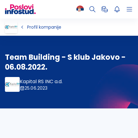
Profil kompanije
Team Building - S klub Jakovo -
06.08.2022.
Kapital RS INC a.d.
25.06.2023