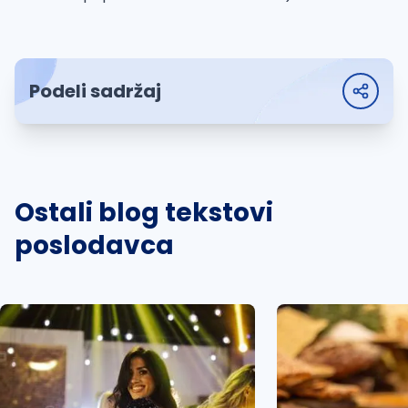
Podeli sadržaj
Ostali blog tekstovi
poslodavca