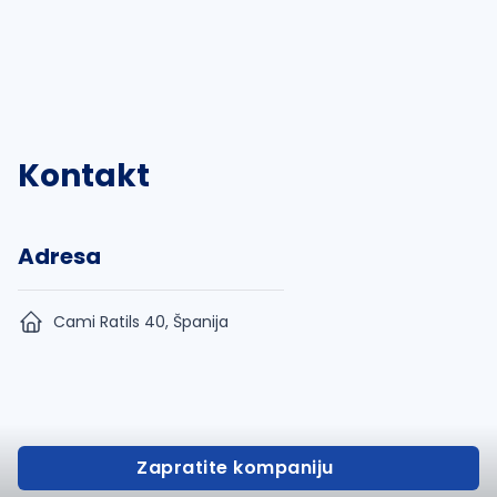
Kontakt
Adresa
Cami Ratils 40, Španija
Zapratite kompaniju