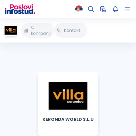
O
Kontakt
kompaniji
KERONDA WORLD S.L.U