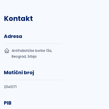
Kontakt
Adresa
Antifašističke borbe 13a,
Beograd, Srbija
Matični broj
21140171
PIB