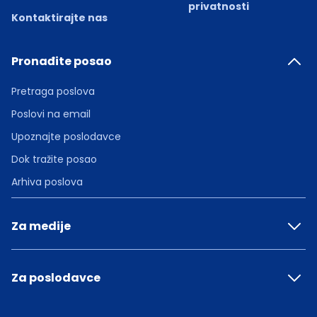
privatnosti
Kontaktirajte nas
Pronađite posao
Pretraga poslova
Poslovi na email
Upoznajte poslodavce
Dok tražite posao
Arhiva poslova
Za medije
Za poslodavce