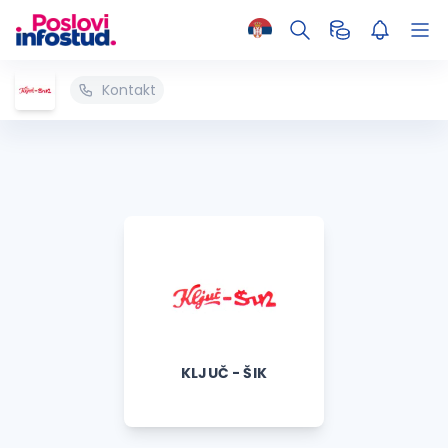
Kontakt
KLJUČ - ŠIK