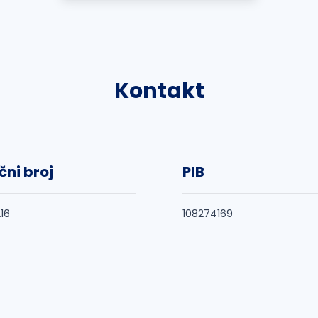
Kontakt
čni broj
PIB
16
108274169