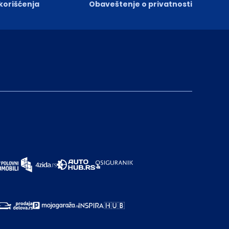
 korišćenja
Obaveštenje o privatnosti