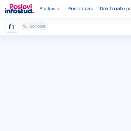
Poslovi
Poslodavci
Dok tražite p
Kontakt