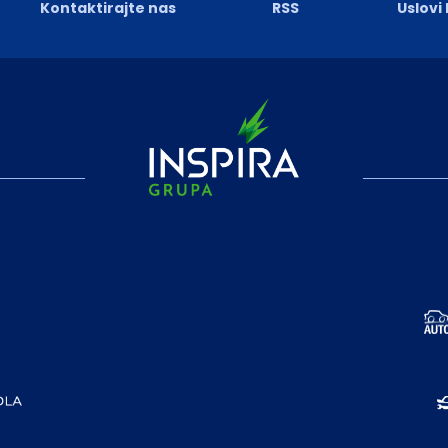
Kontaktirajte nas
RSS
Uslovi