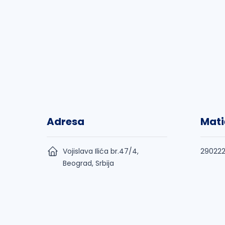
Adresa
Mati
Vojislava Ilića br.47/4,
290222
Beograd, Srbija