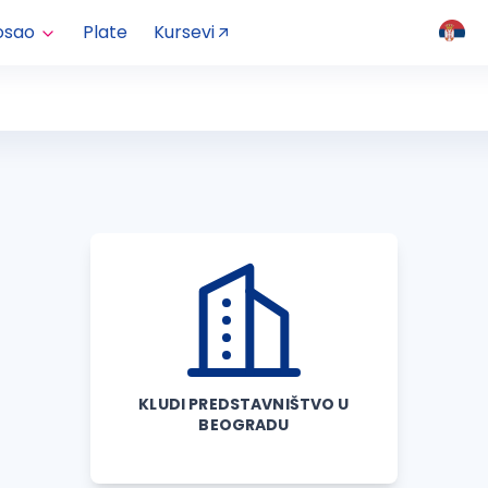
osao
Plate
Kursevi
KLUDI PREDSTAVNIŠTVO U
BEOGRADU