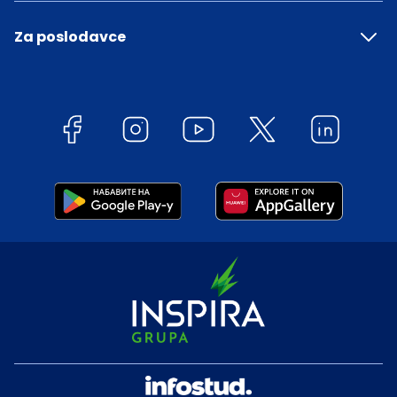
Za poslodavce