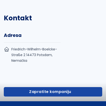
Kontakt
Adresa
Friedrich-Wilhelm-Boelcke-
Straße 2 14473 Potsdam,
Nemačka
Zapratite kompaniju