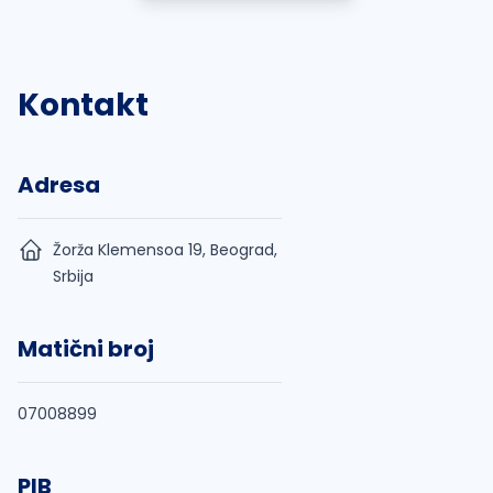
Kontakt
Adresa
Žorža Klemensoa 19, Beograd,
Srbija
Matični broj
07008899
PIB