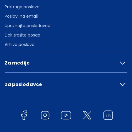
Pretraga poslova
Poslovi na email
Upoznajte poslodavce
Dok tražite posao
Arhiva poslova
Za medije
Za poslodavce