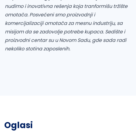
nudimo i inovativna rešenja koja tranformišu tržište
omotača. Posvećeni smo proizvodnji i
komercijalizaciji omotača za mesnu industriju, sa
misijom da se zadovolje potrebe kupaca. Sedište i
proizvodni centar su u Novom Sadu, gde sada radi
nekoliko stotina zaposlenih.
Oglasi