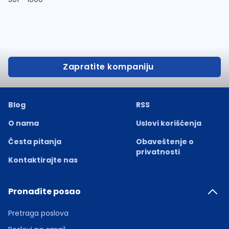
Zapratite kompaniju
Blog
RSS
O nama
Uslovi korišćenja
Česta pitanja
Obaveštenje o
privatnosti
Kontaktirajte nas
Pronađite posao
Pretraga poslova