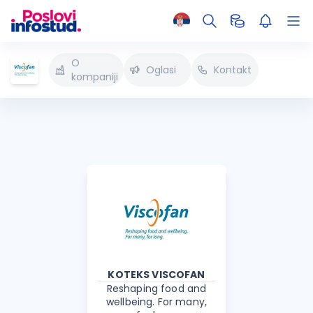
O
Oglasi
Kontakt
kompaniji
KOTEKS VISCOFAN
Reshaping food and
wellbeing. For many,