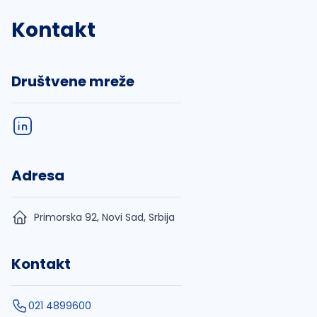
Kontakt
Društvene mreže
Adresa
Primorska 92, Novi Sad, Srbija
Kontakt
021 4899600