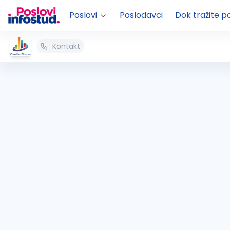
Poslovi
Poslodavci
Dok tražite p
Kontakt