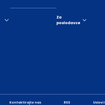
Za
poslodavce
Kontaktirajte nas
RSS
Uslovi