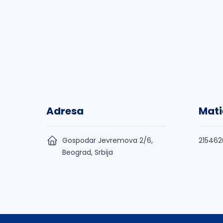
Adresa
Mati
Gospodar Jevremova 2/6,
215462
Beograd, Srbija