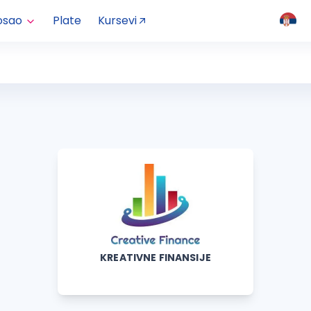
osao
Plate
Kursevi
KREATIVNE FINANSIJE