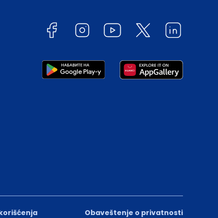
 korišćenja
Obaveštenje o privatnosti