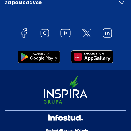
Za poslodavce