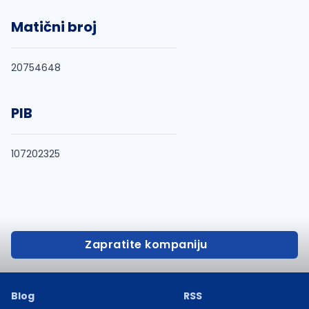
Matični broj
20754648
PIB
107202325
Zapratite kompaniju
Blog
RSS