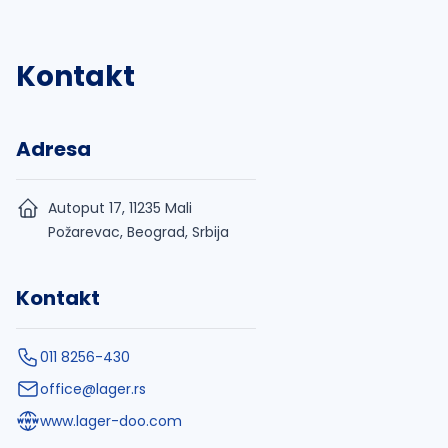
Kontakt
Adresa
Autoput 17, 11235 Mali
Požarevac, Beograd, Srbija
Kontakt
011 8256-430
office@lager.rs
www.lager-doo.com