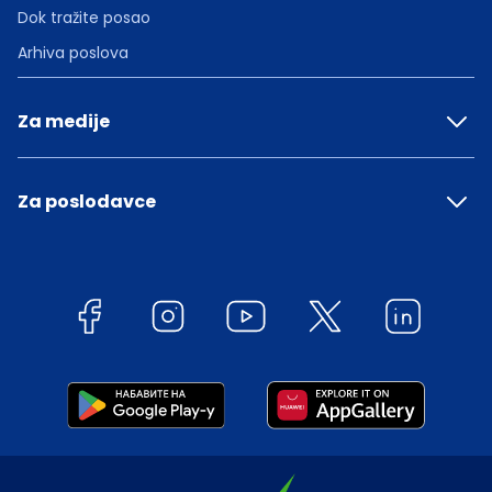
Dok tražite posao
Arhiva poslova
Za medije
Za poslodavce