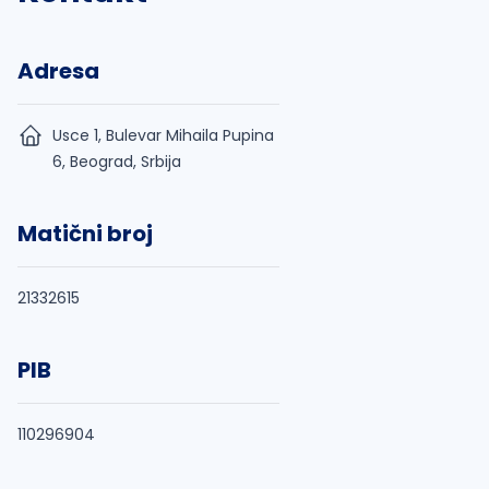
Adresa
Usce 1, Bulevar Mihaila Pupina
6, Beograd, Srbija
Matični broj
21332615
PIB
110296904