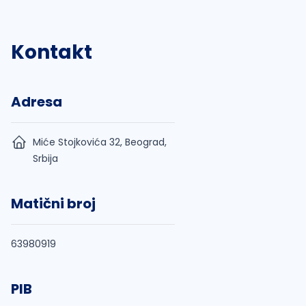
Kontakt
Adresa
Miće Stojkovića 32, Beograd,
Srbija
Matični broj
63980919
PIB