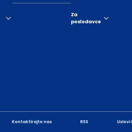
Za
poslodavce
Kontaktirajte nas
RSS
Uslovi