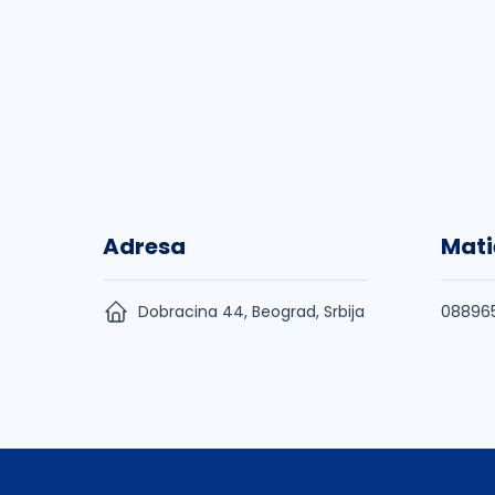
Adresa
Mati
Dobracina 44, Beograd, Srbija
08896