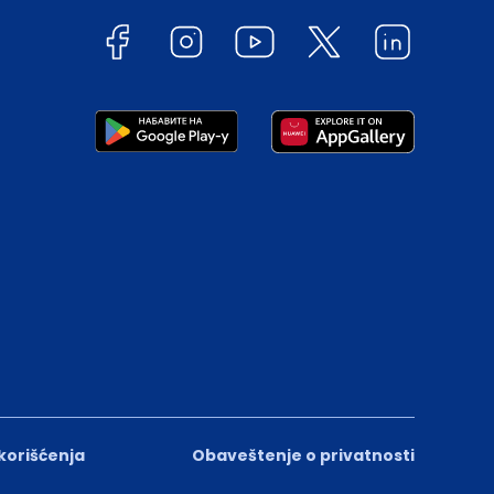
 korišćenja
Obaveštenje o privatnosti