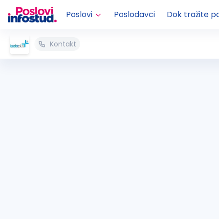
Poslovi
Poslodavci
Dok tražite p
Kontakt