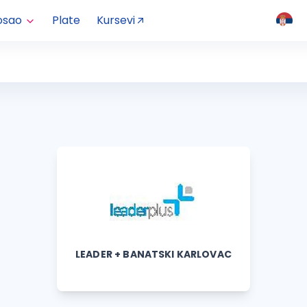
osao
Plate
Kursevi
LEADER + BANATSKI KARLOVAC