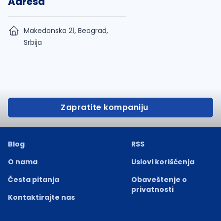
Adresa
Makedonska 21, Beograd,
Srbija
Zapratite kompaniju
Blog
RSS
O nama
Uslovi korišćenja
Česta pitanja
Obaveštenje o
privatnosti
Kontaktirajte nas