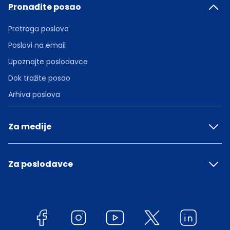
Pronađite posao
Pretraga poslova
Poslovi na email
Upoznajte poslodavce
Dok tražite posao
Arhiva poslova
Za medije
Za poslodavce