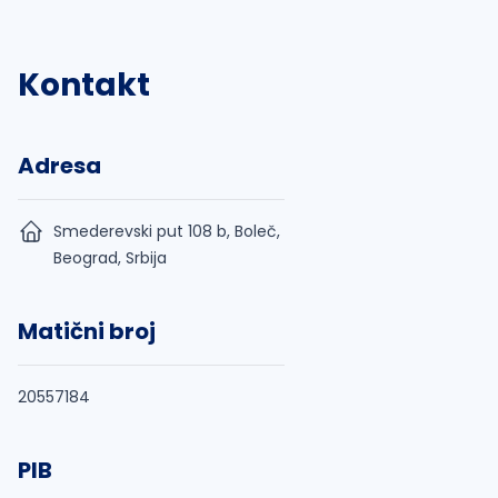
Kontakt
Adresa
Smederevski put 108 b, Boleč,
Beograd, Srbija
Matični broj
20557184
PIB