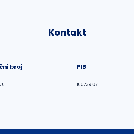
Kontakt
čni broj
PIB
70
100739107