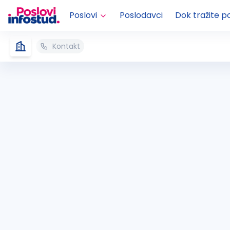
Poslovi
Poslodavci
Dok tražite p
Kontakt