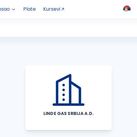
osao
Plate
Kursevi
LINDE GAS SRBIJA A.D.