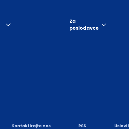
Za
poslodavce
Kontaktirajte nas
RSS
Uslovi