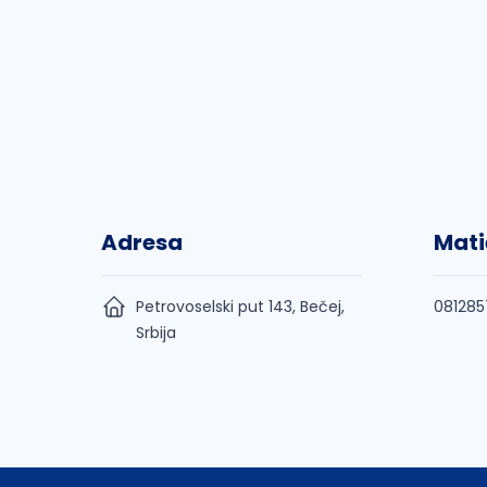
Adresa
Mati
Petrovoselski put 143, Bečej,
081285
Srbija