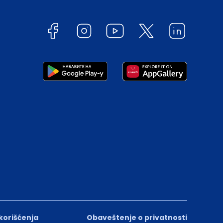
 korišćenja
Obaveštenje o privatnosti