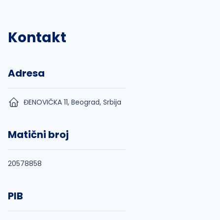
Kontakt
Adresa
ĐENOVIČKA 11, Beograd, Srbija
Matični broj
20578858
PIB