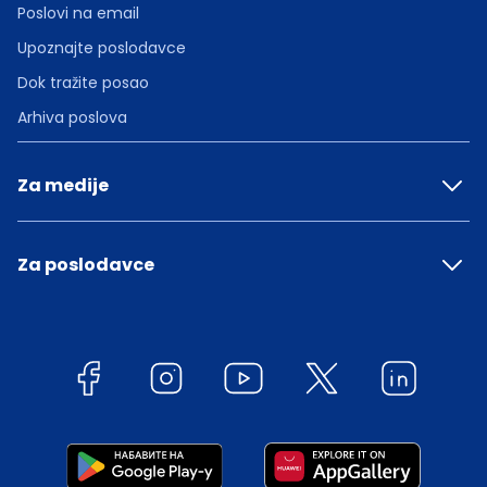
Poslovi na email
Upoznajte poslodavce
Dok tražite posao
Arhiva poslova
Za medije
Za poslodavce