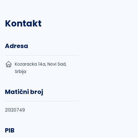
Kontakt
Adresa
Kozaracka 14a, Novi Sad,
Srbija
Matični broj
21320749
PIB