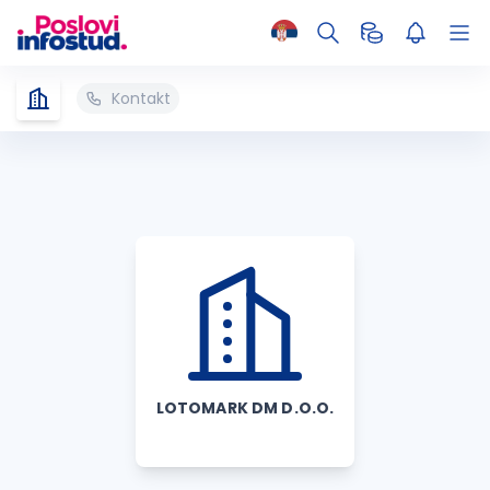
Kontakt
LOTOMARK DM D.O.O.