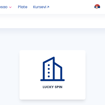
osao
Plate
Kursevi
LUCKY SPIN