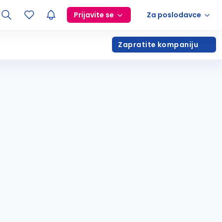
Prijavite se
Za poslodavce
Zapratite kompaniju