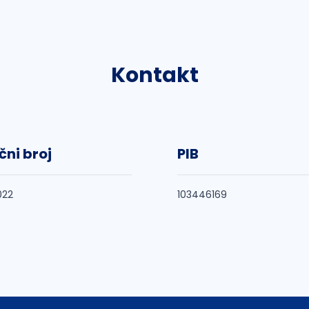
Kontakt
čni broj
PIB
022
103446169