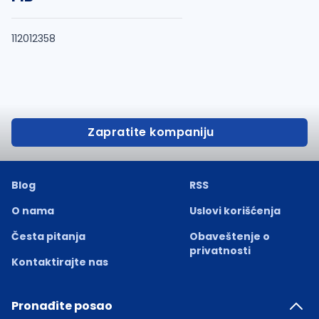
112012358
Zapratite kompaniju
Blog
RSS
O nama
Uslovi korišćenja
Česta pitanja
Obaveštenje o
privatnosti
Kontaktirajte nas
Pronađite posao