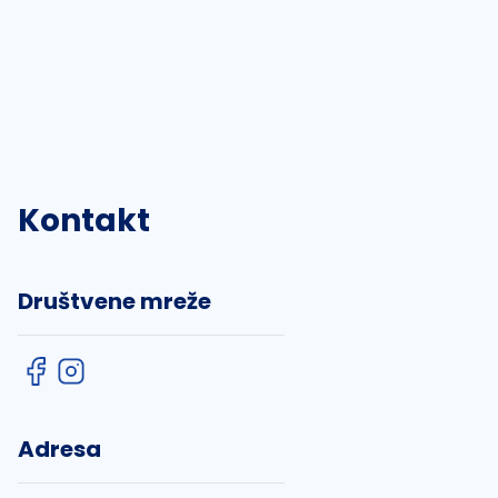
Kontakt
Društvene mreže
Adresa