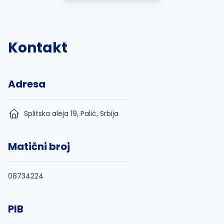
Kontakt
Adresa
Splitska aleja 19, Palić, Srbija
Matični broj
08734224
PIB