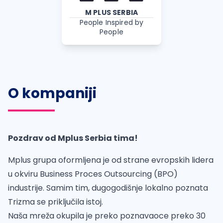
M PLUS SERBIA
People Inspired by
People
O kompaniji
Pozdrav od Mplus Serbia tima!
Mplus grupa oformljena je od strane evropskih lidera
u okviru Business Proces Outsourcing (BPO)
industrije. Samim tim, dugogodišnje lokalno poznata
Trizma se priključila istoj.
Naša mreža okupila je preko poznavaoce preko 30