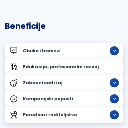
Beneficije
Obuke i treninzi
Edukacija, profesionalni razvoj
Zabavni sadržaj
Kompanijski popusti
Porodica i roditeljstvo