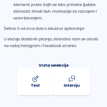
elementi preko kojih se lako primete ljudske
sklonosti, timski duh, motivacija za razvojem i
usavršavanjem.
Želimo ti od srca dobro iskustvo apliciranja!
U slučaju dodatnih pitanja, slobodno nam se obrati
na našoj Instagram i Facebook stranici.
Vrsta selekcije
Test
Intervju