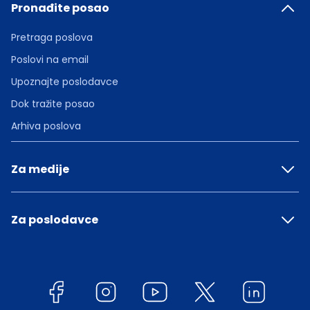
Pronađite posao
Pretraga poslova
Poslovi na email
Upoznajte poslodavce
Dok tražite posao
Arhiva poslova
Za medije
Za poslodavce