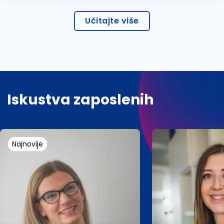
Učitajte više
Iskustva zaposlenih
Najnovije