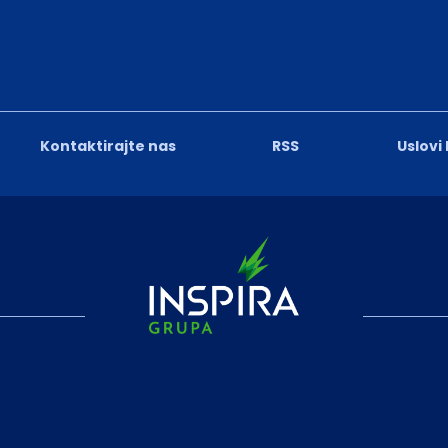
Kontaktirajte nas
RSS
Uslovi