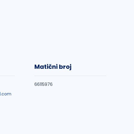
Matični broj
66115976
l.com