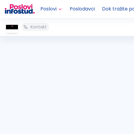
Poslovi
Poslodavci
Dok tražite p
Kontakt