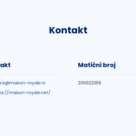
Kontakt
akt
Matični broj
ice@maison-royale.rs
206923359
ps://maison-royale.net/