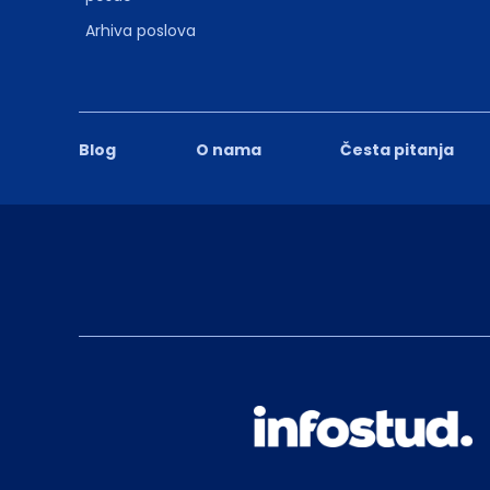
Arhiva poslova
Blog
O nama
Česta pitanja