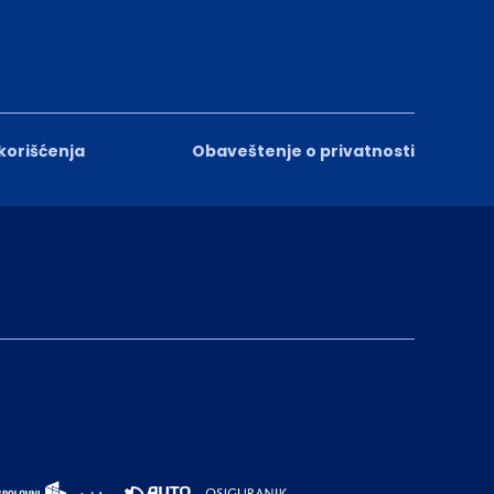
 korišćenja
Obaveštenje o privatnosti