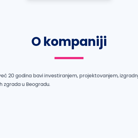
O kompaniji
već 20 godina bavi investiranjem, projektovanjem, izgrad
h zgrada u Beogradu.