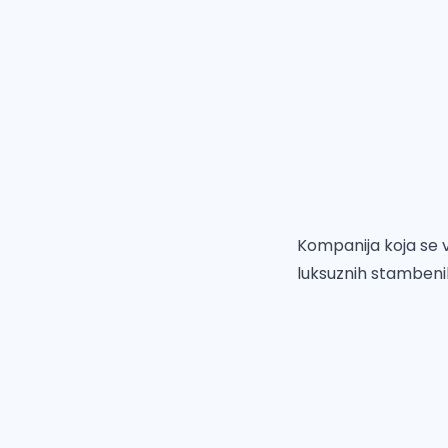
Kompanija koja se 
luksuznih stambeni