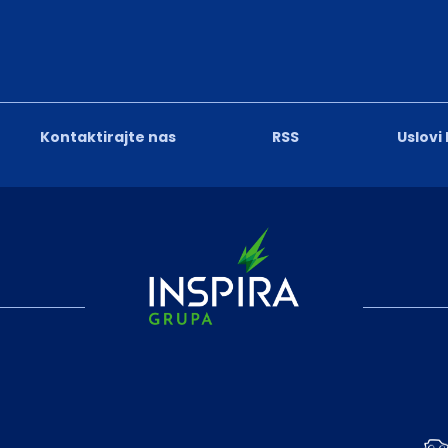
Kontaktirajte nas
RSS
Uslovi