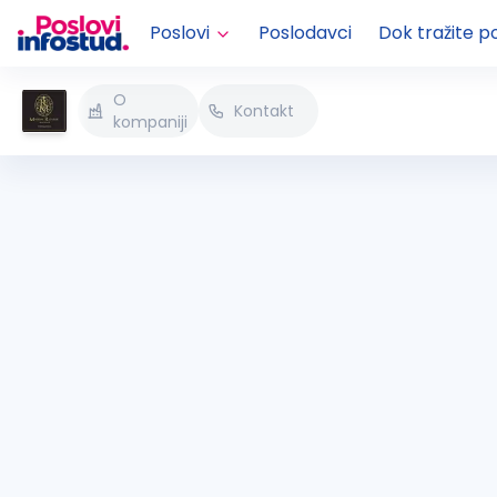
Poslovi
Poslodavci
Dok tražite p
O
Kontakt
kompaniji