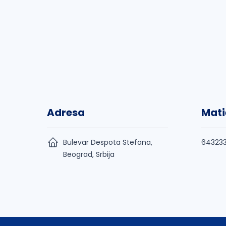
Adresa
Mati
Bulevar Despota Stefana,
64323
Beograd, Srbija