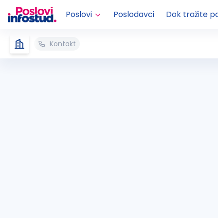
Poslovi
Poslodavci
Dok tražite p
Kontakt