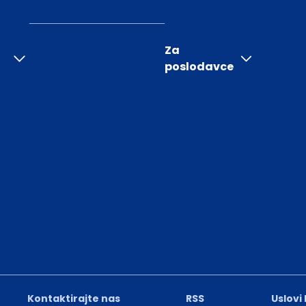
Za
poslodavce
Kontaktirajte nas
RSS
Uslovi