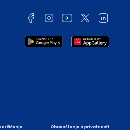
 korišćenja
Obaveštenje o privatnosti