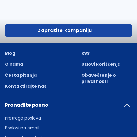
Zapratite kompaniju
Blog
RSS
O nama
Uslovi korišćenja
Česta pitanja
Obaveštenje o
privatnosti
Kontaktirajte nas
Pronađite posao
Pretraga poslova
Poslovi na email