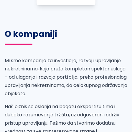
O kompaniji
Mi smo kompanija za investicije, razvoj i upravljanje
nekretninama, koja pruža kompletan spektar usluga
– od ulaganja i razvoja portfolija, preko profesionalog
upravljanja nekretninama, do celokupnog održavanja
objekata.
Naš biznis se oslanja na bogatu ekspertizu tima i
duboko razumevanje tržišta, uz odgovoran i održiv
pristup upravljanju. Težimo da stvorimo dodatnu
vrednost za sve zainteresovane strane i