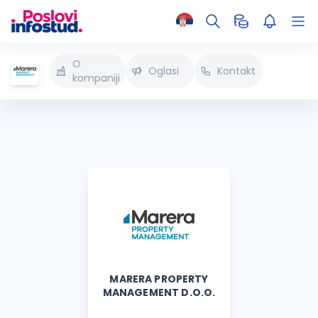
O
Oglasi
Kontakt
kompaniji
MARERA PROPERTY
MANAGEMENT D.O.O.