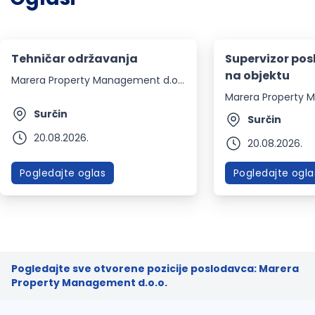
Tehničar održavanja
Supervizor pos
na objektu
Marera Property Management d.o.o.
Surčin
Surčin
20.08.2026.
20.08.2026.
Pogledajte oglas
Pogledajte ogla
Pogledajte sve otvorene pozicije poslodavca: Marera
Property Management d.o.o.