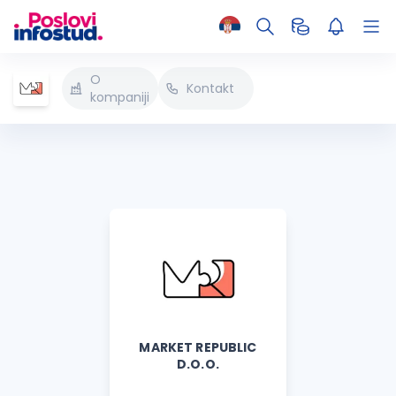
O
Kontakt
kompaniji
MARKET REPUBLIC
D.O.O.