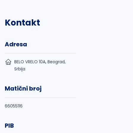
Kontakt
Adresa
BELO VRELO 10A, Beograd,
Srbija
Matični broj
66055116
PIB