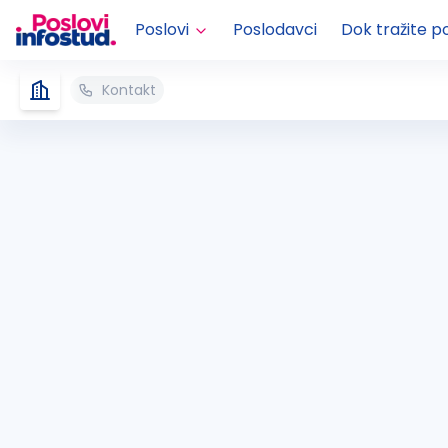
Poslovi
Poslodavci
Dok tražite p
Kontakt