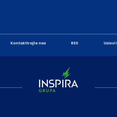
Kontaktirajte nas
RSS
Uslovi