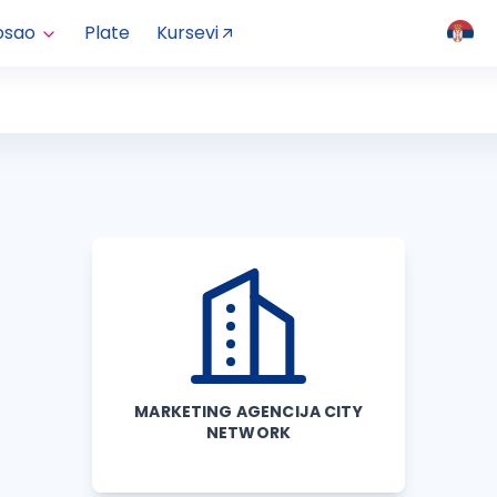
osao
Plate
Kursevi
MARKETING AGENCIJA CITY
NETWORK