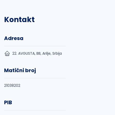
Kontakt
Adresa
22. AVGUSTA, BB, Arilje, Srbija
Matični broj
21038202
PIB