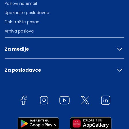
Poslovi na email
Upoznajte poslodavce
Dok tražite posao
Arhiva poslova
Za medije
Za poslodavce