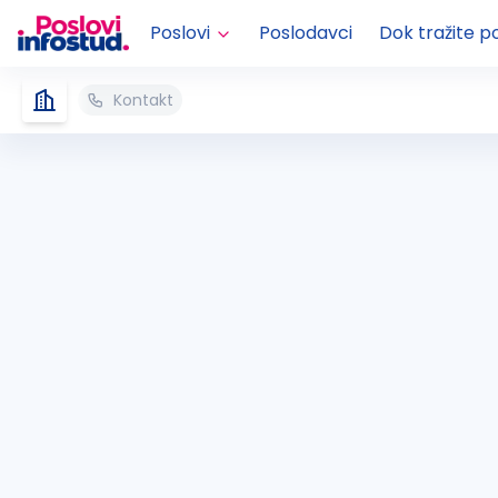
Poslovi
Poslodavci
Dok tražite p
Kontakt