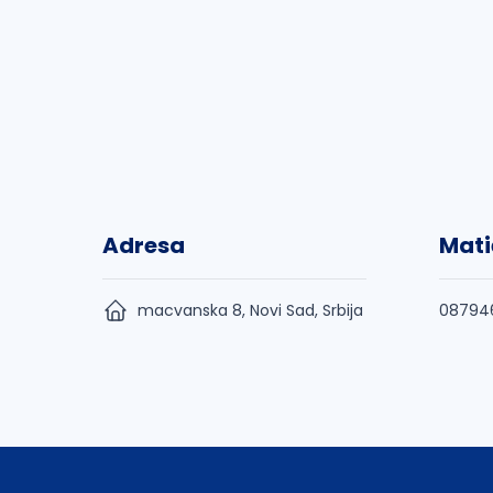
Adresa
Mati
macvanska 8, Novi Sad, Srbija
08794