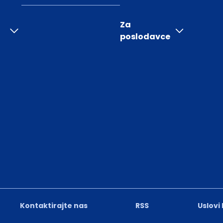
Za
poslodavce
Kontaktirajte nas
RSS
Uslovi