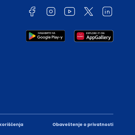
 korišćenja
Obaveštenje o privatnosti