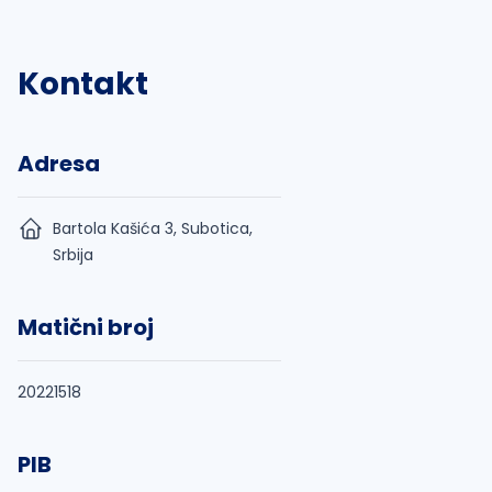
Kontakt
Adresa
Bartola Kašića 3, Subotica,
Srbija
Matični broj
20221518
PIB