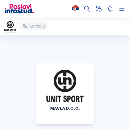
Kontakt
MAVLA D.O.O.