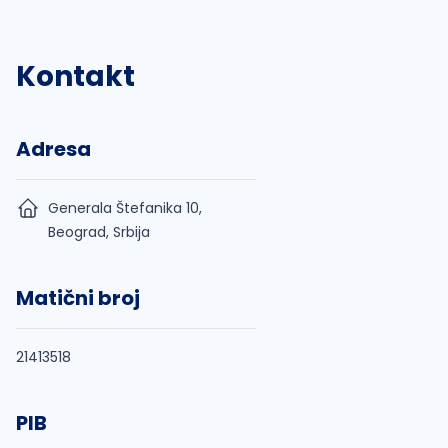
Kontakt
Adresa
Generala Štefanika 10,
Beograd, Srbija
Matični broj
21413518
PIB