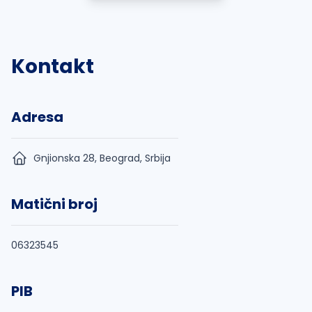
Kontakt
Adresa
Gnjionska 28, Beograd, Srbija
Matični broj
06323545
PIB