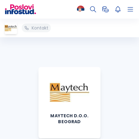
Kontakt
MAYTECH D.O.O.
BEOGRAD