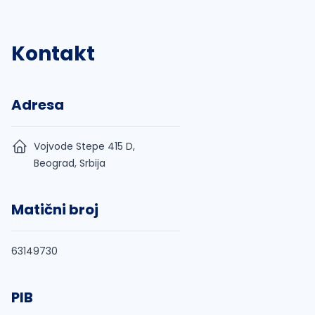
Kontakt
Adresa
Vojvode Stepe 415 D,
Beograd, Srbija
Matični broj
63149730
PIB