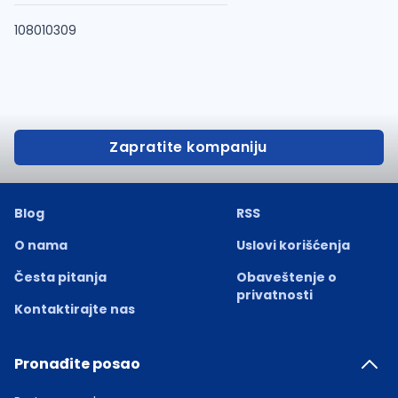
108010309
Zapratite kompaniju
Blog
RSS
O nama
Uslovi korišćenja
Česta pitanja
Obaveštenje o
privatnosti
Kontaktirajte nas
Pronađite posao