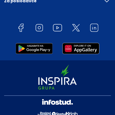
Za poslodavce