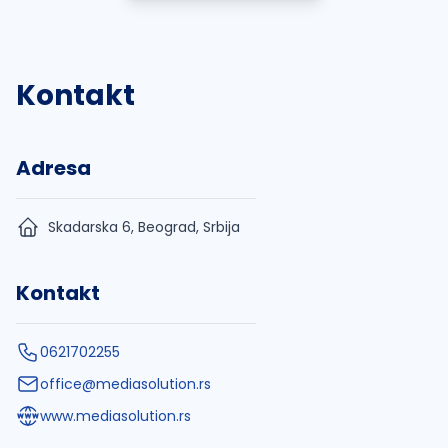
Kontakt
Adresa
Skadarska 6, Beograd, Srbija
Kontakt
0621702255
office@mediasolution.rs
www.mediasolution.rs