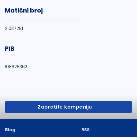
Matični broj
21037281
PIB
108628362
Zapratite kompaniju
Blog
RSS