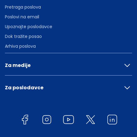
Pretraga poslova
Poslovi na email
Upoznajte poslodavce
Dok tražite posao
Arhiva poslova
Za medije
Za poslodavce