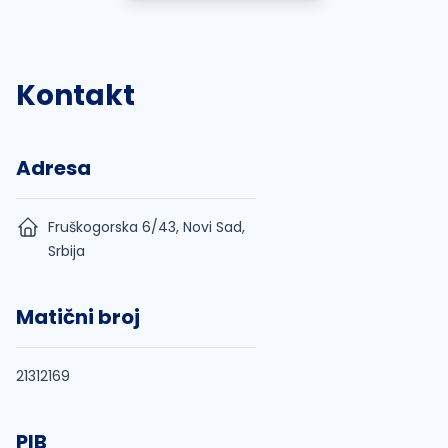
Kontakt
Adresa
Fruškogorska 6/43, Novi Sad,
Srbija
Matični broj
21312169
PIB