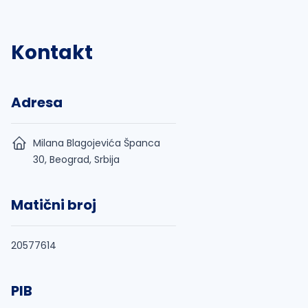
Kontakt
Adresa
Milana Blagojevića Španca
30, Beograd, Srbija
Matični broj
20577614
PIB