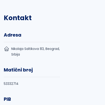
Kontakt
Adresa
Nikolaja Saltikova 83, Beograd,
Srbija
Matični broj
53332714
PIB