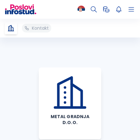
Kontakt
METAL GRADNJA
D.O.O.