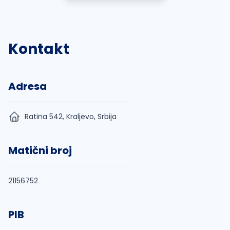
Kontakt
Adresa
Ratina 542, Kraljevo, Srbija
Matični broj
21156752
PIB