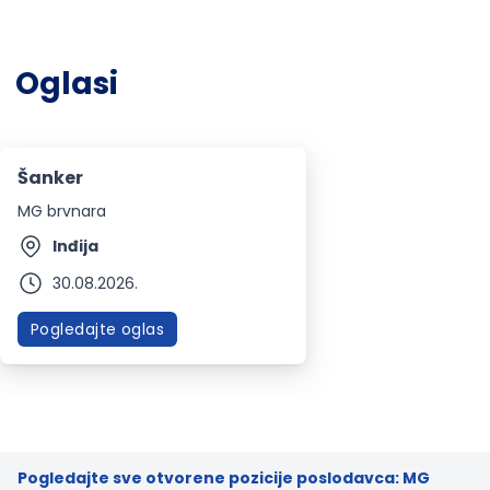
Oglasi
Šanker
MG brvnara
Inđija
30.08.2026.
Pogledajte oglas
Pogledajte sve otvorene pozicije poslodavca: MG