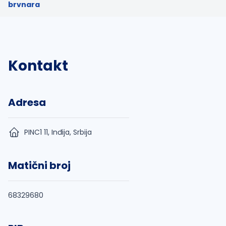
brvnara
Kontakt
Adresa
PINC1 11, Inđija, Srbija
Matični broj
68329680