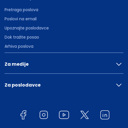
Pretraga poslova
Poslovi na email
Upoznajte poslodavce
Dok tražite posao
Arhiva poslova
Za medije
Za poslodavce