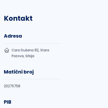
Kontakt
Adresa
Cara Dušana 82, Stara
Pazova, Srbija
Matični broj
20275758
PIB