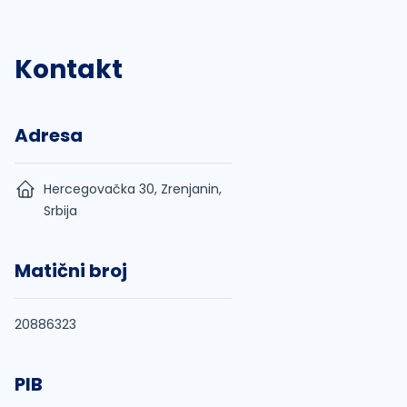
Kontakt
Adresa
Hercegovačka 30, Zrenjanin,
Srbija
Matični broj
20886323
PIB