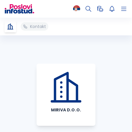
Kontakt
MIRIVA D.O.O.