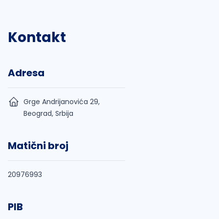
Kontakt
Adresa
Grge Andrijanovića 29,
Beograd, Srbija
Matični broj
20976993
PIB