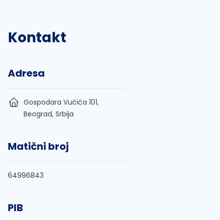
Kontakt
Adresa
Gospodara Vučića 101,
Beograd, Srbija
Matični broj
64996843
PIB