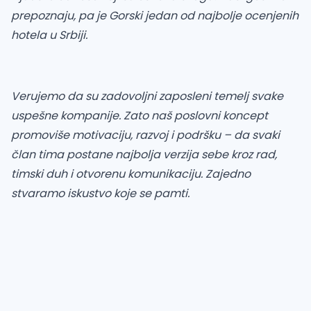
prepoznaju, pa je Gorski jedan od najbolje ocenjenih
hotela u Srbiji.
Verujemo da su zadovoljni zaposleni temelj svake
uspešne kompanije. Zato naš poslovni koncept
promoviše motivaciju, razvoj i podršku – da svaki
član tima postane najbolja verzija sebe kroz rad,
timski duh i otvorenu komunikaciju. Zajedno
stvaramo iskustvo koje se pamti.