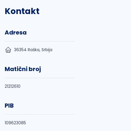
Kontakt
Adresa
36354 Raška, Srbija
Matični broj
21212610
PIB
109623085