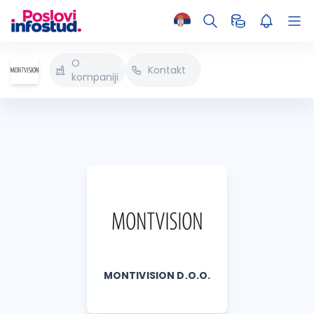
O
Kontakt
kompaniji
MONTIVISION D.O.O.