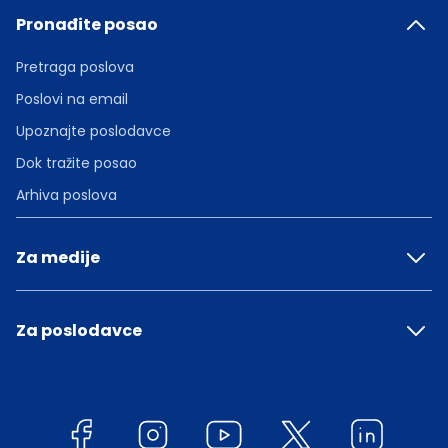
Pronađite posao
Pretraga poslova
Poslovi na email
Upoznajte poslodavce
Dok tražite posao
Arhiva poslova
Za medije
Za poslodavce