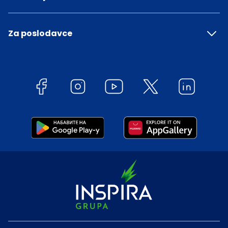
Za poslodavce