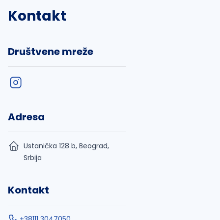
Kontakt
Društvene mreže
Adresa
Ustanička 128 b, Beograd,
Srbija
Kontakt
+38111 3047050