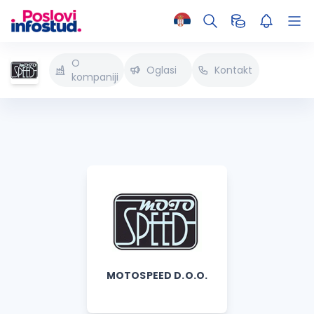
O
Oglasi
Kontakt
kompaniji
MOTOSPEED D.O.O.